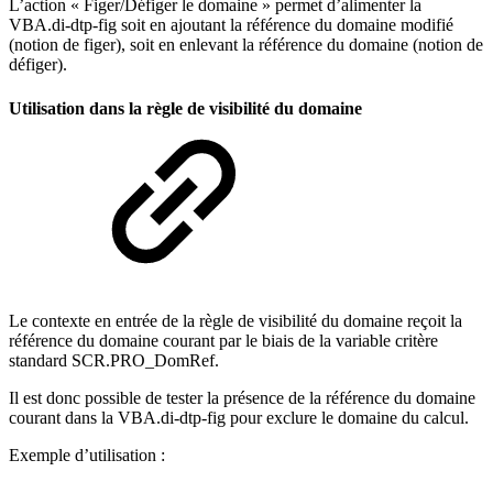
L’action « Figer/Défiger le domaine » permet d’alimenter la
VBA.di-dtp-fig soit en ajoutant la référence du domaine modifié
(notion de figer), soit en enlevant la référence du domaine (notion de
défiger).
Utilisation dans la règle de visibilité du domaine
Le contexte en entrée de la règle de visibilité du domaine reçoit la
référence du domaine courant par le biais de la variable critère
standard SCR.PRO_DomRef.
Il est donc possible de tester la présence de la référence du domaine
courant dans la VBA.di-dtp-fig pour exclure le domaine du calcul.
Exemple d’utilisation :