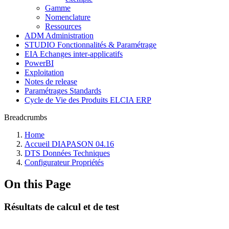
Gamme
Nomenclature
Ressources
ADM Administration
STUDIO Fonctionnalités & Paramétrage
EIA Echanges inter-applicatifs
PowerBI
Exploitation
Notes de release
Paramétrages Standards
Cycle de Vie des Produits ELCIA ERP
Breadcrumbs
Home
Accueil DIAPASON 04.16
DTS Données Techniques
Configurateur Propriétés
On this Page
Résultats de calcul et de test