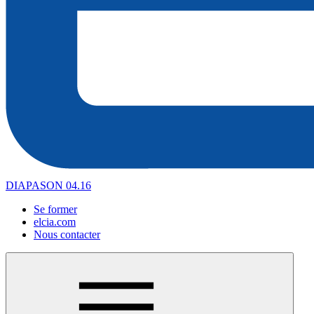
DIAPASON 04.16
Se former
elcia.com
Nous contacter