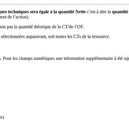
ques techniques sera égale à la quantité Nette
c’est à dire la
quantité
ent de l’action).
on pas la quantité théorique de la CT/de l’OF.
 sélectionnées auparavant, soit toutes les CTs de la ressource.
ion. Pour les champs numériques une information supplémentaire à été rajo
te)