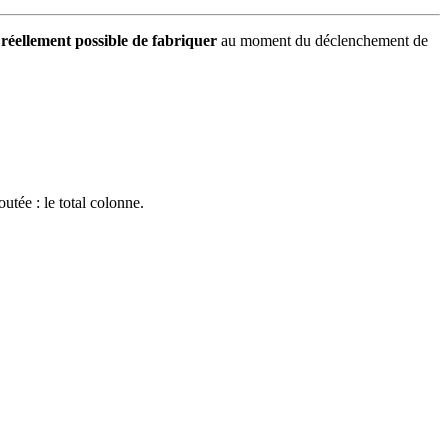
 réellement possible de fabriquer
au moment du déclenchement de
utée : le total colonne.