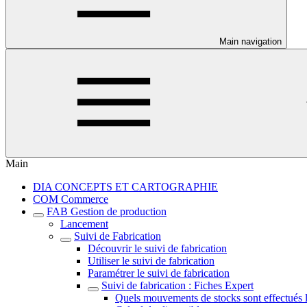
Main navigation
Main
DIA CONCEPTS ET CARTOGRAPHIE
COM Commerce
FAB Gestion de production
Lancement
Suivi de Fabrication
Découvrir le suivi de fabrication
Utiliser le suivi de fabrication
Paramétrer le suivi de fabrication
Suivi de fabrication : Fiches Expert
Quels mouvements de stocks sont effectués lo