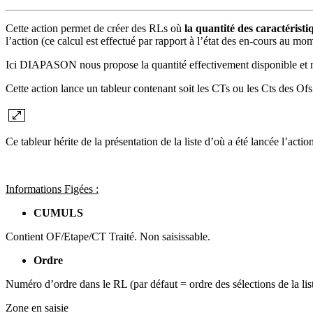
Cette action permet de créer des RLs où
la quantité des caractéristi
l’action (ce calcul est effectué par rapport à l’état des en-cours au mom
Ici DIAPASON nous propose la quantité effectivement disponible et n
Cette action lance un tableur contenant soit les CTs ou les Cts des Ofs
Ce tableur hérite de la présentation de la liste d’où a été lancée l’act
Informations Figées :
CUMULS
Contient OF/Etape/CT Traité. Non saisissable.
Ordre
Numéro d’ordre dans le RL (par défaut = ordre des sélections de la lis
Zone en saisie