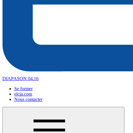
DIAPASON 04.16
Se former
elcia.com
Nous contacter