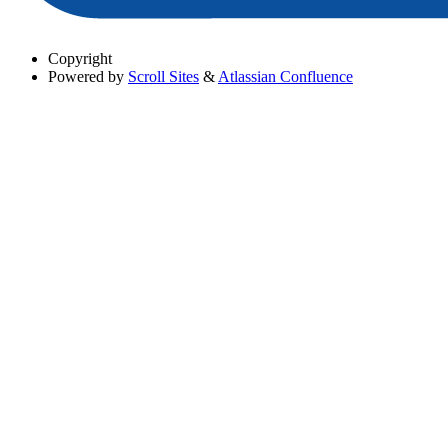
Copyright
Powered by
Scroll Sites
&
Atlassian Confluence