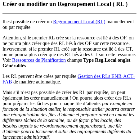
Créer ou modifier un Regroupement Local ( RL )
Il est possible de créer un
Regroupement Local (RL)
manuellement
ou par requête.
Attention, si le premier RL créé sur la ressource est lié à des OF, on
ne pourra plus créer que des RL liés à des OF sur cette ressource.
Inversement, si le premier RL créé sur la ressource est lié à des CT,
on ne pourra plus créer que des RL liés à des CT sur cette ressource.
Voir
Ressources de Planification
champs
Type Reg.Local
onglet
Généralités
.
Les RL peuvent être crées par requête
Gestion des RLs ENR-ACT-
FAB
de manière automatique.
Mais s’il n’est pas possible de créer les RL par requête, on peut
également les créer manuellement ! On pourra alors créer des RLs
pour préparer les tâches pour chaque file d’attente:
par exemple en
fonction de la situation atelier, le responsable atelier pourra assurer
une réorganisation des files d’attente et préparer ainsi en amont les
différentes tâches de la semaine, ou de façon plus locale, des
besoins urgents de ré-ordonnancement apparaissant, une file
d’attente pourra localement subir des regroupements différents du
lancement administratif.