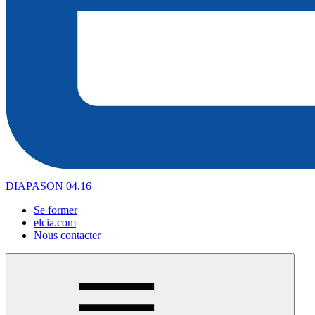
DIAPASON 04.16
Se former
elcia.com
Nous contacter