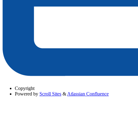
Copyright
Powered by
Scroll Sites
&
Atlassian Confluence