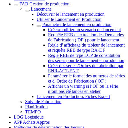
FAB Gestion de production
Lancement
Découvrir le lancement en production
Utiliser le Lancement en Production
Paramétrer le lancement en production
Créer/modifier un scénario de lancement
Requête REB d' extraction des Demandes
de Fabrication ( DF ) pour le lancement
Règle d' affichage du tableur de lancement
et requête REB de type RA-DF
Règle REB de type LCP de constitution
des séries pour le lancement en production
Créer des séries /Ordres de fabrication par
ENR-ACT-ENT
Paramétrer le format des numéros de séries
et d' Ordre de Fabrication ( OF )
Afficher un warning si l’OF ou la série
n’ont pas été lancés en atelier
Lancement en Production: Fiches Expert
Suivi de Fabrication
Planification
TEMPO
LOG Logistique
APP Achats Appros
Méthodes de détermination des besoins