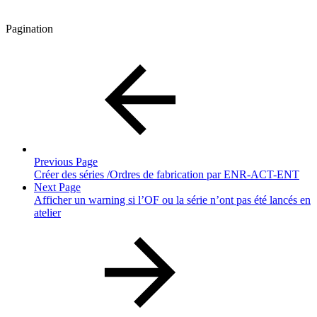
Pagination
Previous Page
Créer des séries /Ordres de fabrication par ENR-ACT-ENT
Next Page
Afficher un warning si l’OF ou la série n’ont pas été lancés en
atelier