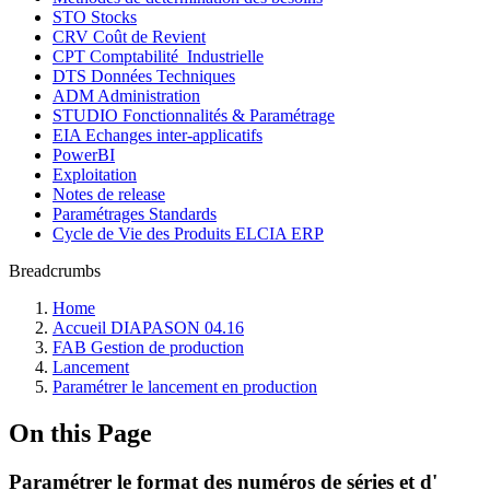
STO Stocks
CRV Coût de Revient
CPT Comptabilité_Industrielle
DTS Données Techniques
ADM Administration
STUDIO Fonctionnalités & Paramétrage
EIA Echanges inter-applicatifs
PowerBI
Exploitation
Notes de release
Paramétrages Standards
Cycle de Vie des Produits ELCIA ERP
Breadcrumbs
Home
Accueil DIAPASON 04.16
FAB Gestion de production
Lancement
Paramétrer le lancement en production
On this Page
Paramétrer le format des numéros de séries et d'