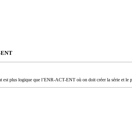
T-ENT
t est plus logique que l’ENR-ACT-ENT où on doit créer la série et le