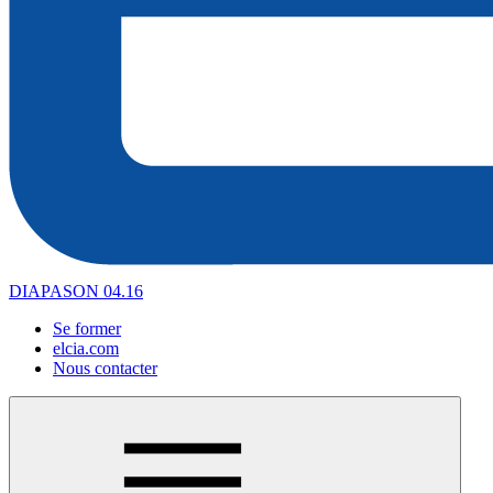
DIAPASON 04.16
Se former
elcia.com
Nous contacter