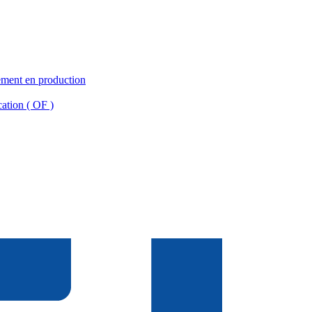
ement en production
cation ( OF )