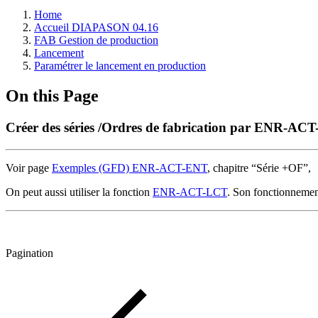
Home
Accueil DIAPASON 04.16
FAB Gestion de production
Lancement
Paramétrer le lancement en production
On this Page
Créer des séries /Ordres de fabrication par ENR-AC
Voir page
Exemples (GFD) ENR-ACT-ENT
, chapitre “Série +OF”,
On peut aussi utiliser la fonction
ENR-ACT-LCT
. Son fonctionnemen
Pagination