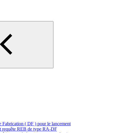
Fabrication ( DF ) pour le lancement
 et requête REB de type RA-DF