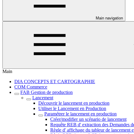
Main navigation
Main
DIA CONCEPTS ET CARTOGRAPHIE
COM Commerce
FAB Gestion de production
Lancement
Découvrir le lancement en production
Utiliser le Lancement en Production
Paramétrer le lancement en production
Créer/modifier un scénario de lancement
Requête REB d' extraction des Demandes de 
Règle d' affichage du tableur de lancement