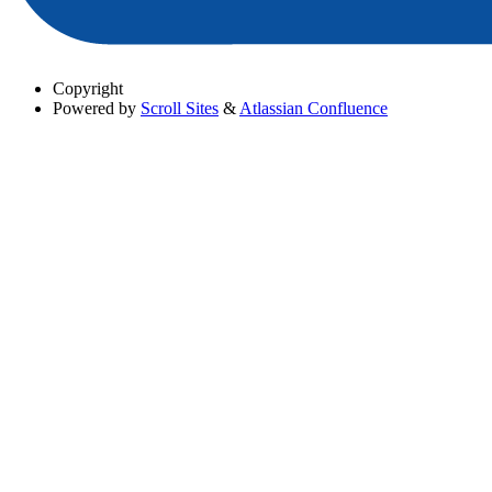
Copyright
Powered by
Scroll Sites
&
Atlassian Confluence