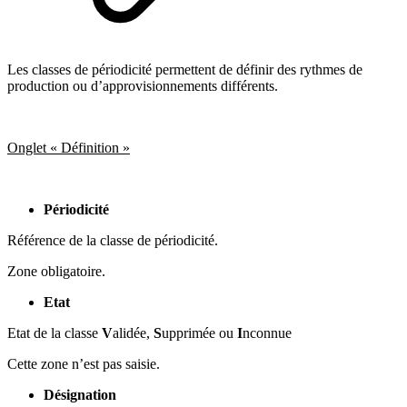
Les classes de périodicité permettent de définir des rythmes de
production ou d’approvisionnements différents.
Onglet « Définition »
Périodicité
Référence de la classe de périodicité.
Zone obligatoire.
Etat
Etat de la classe
V
alidée,
S
upprimée ou
I
nconnue
Cette zone n’est pas saisie.
Désignation