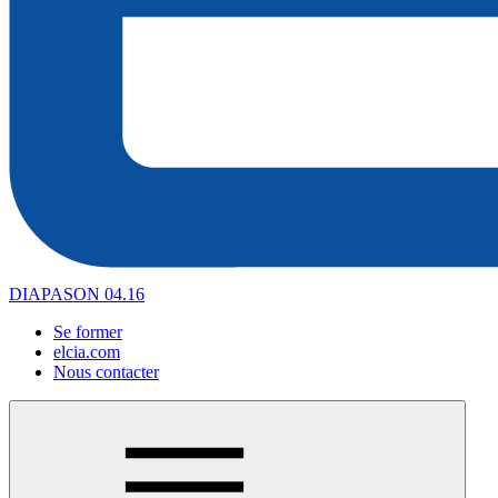
DIAPASON 04.16
Se former
elcia.com
Nous contacter