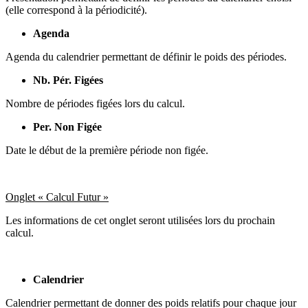
(elle correspond à la périodicité).
Agenda
Agenda du calendrier permettant de définir le poids des périodes.
Nb. Pér. Figées
Nombre de périodes figées lors du calcul.
Per. Non Figée
Date le début de la première période non figée.
Onglet « Calcul Futur »
Les informations de cet onglet seront utilisées lors du prochain
calcul.
Calendrier
Calendrier permettant de donner des poids relatifs pour chaque jour