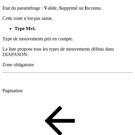
Etat du paramétrage :
V
alide,
S
upprimé ou
I
nconnu.
Cette zone n’est pas saisie.
Type Mvt.
Type de mouvements pris en compte.
La liste propose tous les types de mouvements définis dans
DIAPASON.
Zone obligatoire.
Pagination