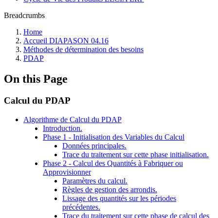
Breadcrumbs
Home
Accueil DIAPASON 04.16
Méthodes de détermination des besoins
PDAP
On this Page
Calcul du PDAP
Algorithme de Calcul du PDAP
Introduction.
Phase 1 - Initialisation des Variables du Calcul
Données principales.
Trace du traitement sur cette phase initialisation.
Phase 2 - Calcul des Quantités à Fabriquer ou
Approvisionner
Paramètres du calcul.
Règles de gestion des arrondis.
Lissage des quantités sur les périodes
précédentes.
Trace du traitement sur cette phase de calcul des