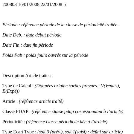
200803 16/01/2008 22/01/2008 5
Période : référence période de la classe de périodicité traitée.
Date Deb. : date début période
Date Fin : date fin période
Poids Fab : poids jours ouvrés sur la période
Description Article traite :
Type de Calcul :
(Données origine sorties prévues : V(Ventes),
E(Expé))
Article :
(référence article traité)
Classe PDAP :
(référence classe pdap correspondant à l’article)
Périodicité :
(référence classe périodicité liée à l’article)
Type Ecart Type :
(soit 0 (prév.), soit 1(saisi) : défini sur article)