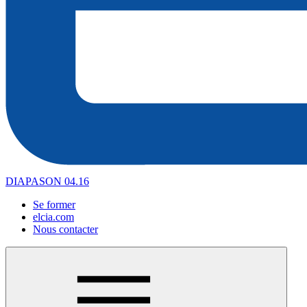
DIAPASON 04.16
Se former
elcia.com
Nous contacter