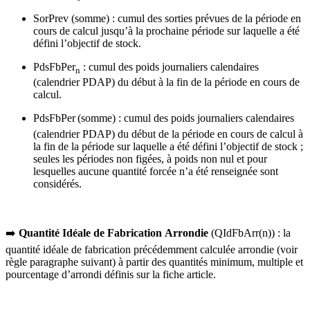
SorPrev (somme) : cumul des sorties prévues de la période en
cours de calcul jusqu’à la prochaine période sur laquelle a été
défini l’objectif de stock.
PdsFbPer
: cumul des poids journaliers calendaires
n
(calendrier PDAP) du début à la fin de la période en cours de
calcul.
PdsFbPer
(somme) : cumul des poids journaliers calendaires
(calendrier PDAP) du début de la période en cours de calcul à
la fin de la période sur laquelle a été défini l’objectif de stock ;
seules les périodes non figées, à poids non nul et pour
lesquelles aucune quantité forcée n’a été renseignée sont
considérés.
➡️
Quantité Idéale de Fabrication
Arrondie
(QIdFbArr(n)) : la
quantité idéale de fabrication précédemment calculée arrondie (voir
règle paragraphe suivant) à partir des quantités minimum, multiple et
pourcentage d’arrondi définis sur la fiche article.