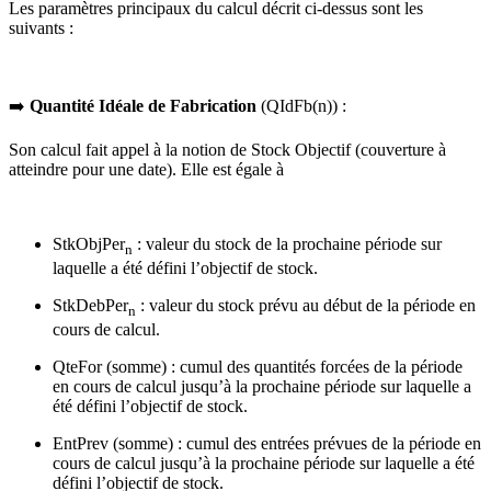
Les paramètres principaux du calcul décrit ci-dessus sont les
suivants :
➡️
Quantité Idéale de Fabrication
(QIdFb(n)) :
Son calcul fait appel à la notion de Stock Objectif (couverture à
atteindre pour une date).
Elle est égale à
StkObjPer
: valeur du stock de la prochaine période sur
n
laquelle a été défini l’objectif de stock.
StkDebPer
: valeur du stock prévu au début de la période en
n
cours de calcul.
QteFor (somme) : cumul des quantités forcées de la période
en cours de calcul jusqu’à la prochaine période sur laquelle a
été défini l’objectif de stock.
EntPrev (somme) : cumul des entrées prévues de la période en
cours de calcul jusqu’à la prochaine période sur laquelle a été
défini l’objectif de stock.