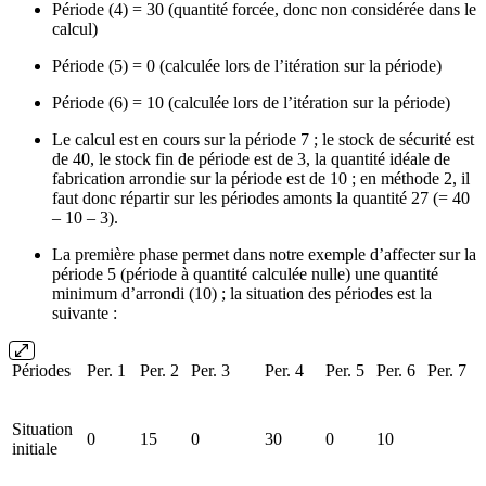
Période (4) = 30 (quantité forcée, donc non considérée dans le
calcul)
Période (5) = 0 (calculée lors de l’itération sur la période)
Période (6) = 10 (calculée lors de l’itération sur la période)
Le calcul est en cours sur la période 7 ; le stock de sécurité est
de 40, le stock fin de période est de 3, la quantité idéale de
fabrication arrondie sur la période est de 10 ; en méthode 2, il
faut donc répartir sur les périodes amonts la quantité 27 (= 40
– 10 – 3).
La première phase permet dans notre exemple d’affecter sur la
période 5 (période à quantité calculée nulle) une quantité
minimum d’arrondi (10) ; la situation des périodes est la
suivante :
Périodes
Per. 1
Per. 2
Per. 3
Per. 4
Per. 5
Per. 6
Per. 7
Situation
0
15
0
30
0
10
initiale