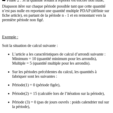
➡️ Phase 2 : Si la quantité restant à reporter est encore non nulle,
Diapason itère sur chaque période possible tant que cette quantité
n’est pas nulle en reportant une quantité multiple PDAP (définie sur
fiche article), en partant de la période n - 1 et en remontant vers la
première période non figé.
Exemple :
Soit la situation de calcul suivante :
L’article a les caractéristiques de calcul d’arrondi suivante :
Minimum = 10 (quantité minimum pour les arrondis),
Multiple = 5 (quantité multiple pour les arrondis).
Sur les périodes précédentes du calcul, les quantités à
fabriquer sont les suivantes :
Période(1) = 0 (période figée),
Période(2) = 15 (calculée lors de l’itération sur la période),
Période (3) = 0 (pas de jours ouvrés : poids calendrier nul sur
la période),