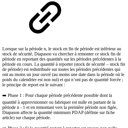
Lorsque sur la période n, le stock en fin de période est inférieur au
stock de sécurité, Diapason va chercher à remonter ce stock fin de
période en reportant des quantités sur les périodes précédentes à la
période en cours. La quantité à reporter (stock de sécurité – stock fin
de période) est redistribuée sur toutes les périodes précédentes qui
ont au moins un jour ouvré (au moins une date dans la période où le
poids du calendrier est non nul) et qui n’ont pas de quantité forcée ;
le principe de report est le suivant :
➡️ Phase 1 : Pour chaque période précédente possible dont la
quantité à approvisionner ou fabriquer est nulle en partant de la
période n - 1 et en remontant vers la première période non figée,
Diapason affecte la quantité minimum PDAP (définie sur fiche
article) sur chaque période.