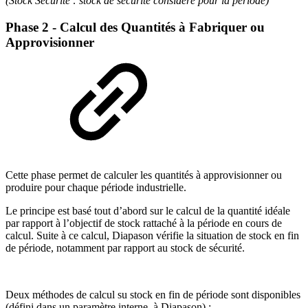
(Stock Sécurité : stock de sécurité considéré pour la période)
Phase 2 - Calcul des Quantités à Fabriquer ou
Approvisionner
Cette phase permet de calculer les quantités à approvisionner ou
produire pour chaque période industrielle.
Le principe est basé tout d’abord sur le calcul de la quantité idéale
par rapport à l’objectif de stock rattaché à la période en cours de
calcul. Suite à ce calcul, Diapason vérifie la situation de stock en fin
de période, notamment par rapport au stock de sécurité.
Deux méthodes de calcul su stock en fin de période sont disponibles
(défini dans un paramètre interne à Diapason) :