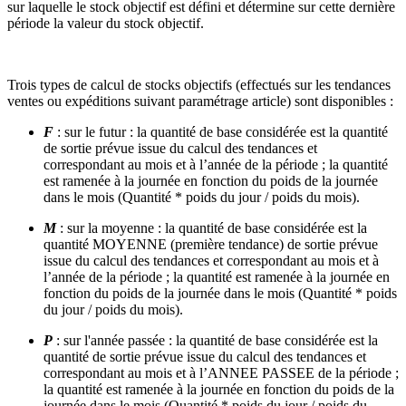
sur laquelle le stock objectif est défini et détermine sur cette dernière
période la valeur du stock objectif.
Trois types de calcul de stocks objectifs (effectués sur les tendances
ventes ou expéditions suivant paramétrage article) sont disponibles :
F
: sur le futur : la quantité de base considérée est la quantité
de sortie prévue issue du calcul des tendances et
correspondant au mois et à l’année de la période ; la quantité
est ramenée à la journée en fonction du poids de la journée
dans le mois (Quantité * poids du jour / poids du mois).
M
: sur la moyenne : la quantité de base considérée est la
quantité MOYENNE (première tendance) de sortie prévue
issue du calcul des tendances et correspondant au mois et à
l’année de la période ; la quantité est ramenée à la journée en
fonction du poids de la journée dans le mois (Quantité * poids
du jour / poids du mois).
P
: sur l'année passée : la quantité de base considérée est la
quantité de sortie prévue issue du calcul des tendances et
correspondant au mois et à l’ANNEE PASSEE de la période ;
la quantité est ramenée à la journée en fonction du poids de la
journée dans le mois (Quantité * poids du jour / poids du