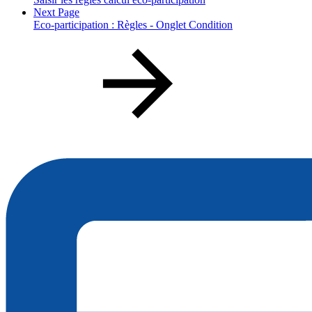
Next Page
Eco-participation : Règles - Onglet Condition