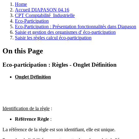
Home
Accueil DIAPASON 04.16
CPT Comptabilité_Industrielle
Eco-Participation
Eco-Participation : Présentation fonctionnalités dans Diapason
Saisie et gestion des organismes d' éco-participation
Saisir les règles calcul éco-participation
On this Page
Eco-participation : Règles - Onglet Définition
Onglet Définition
Identification de la règle
:
Référence Règle
:
La référence de la règle est son identifiant, elle est unique.