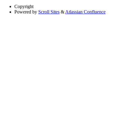
Copyright
Powered by
Scroll Sites
&
Atlassian Confluence