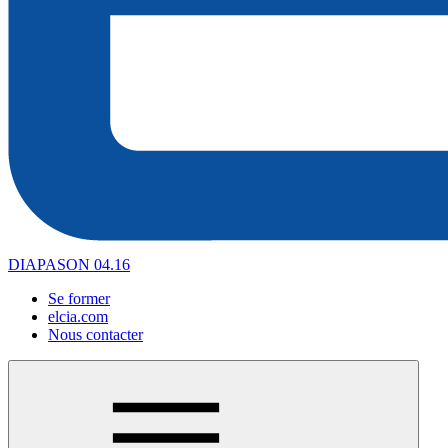
DIAPASON 04.16
Se former
elcia.com
Nous contacter