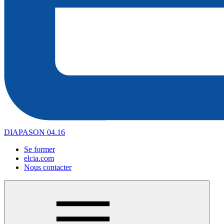
DIAPASON 04.16
Se former
elcia.com
Nous contacter