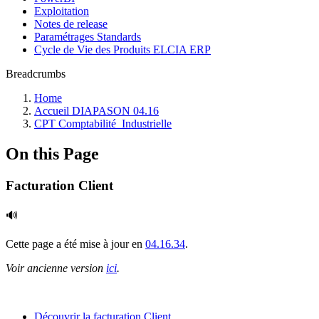
Exploitation
Notes de release
Paramétrages Standards
Cycle de Vie des Produits ELCIA ERP
Breadcrumbs
Home
Accueil DIAPASON 04.16
CPT Comptabilité_Industrielle
On this Page
Facturation Client
🔊
Cette page a été mise à jour en
04.16.34
.
Voir ancienne version
ici
.
Découvrir la facturation Client