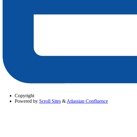
Copyright
Powered by
Scroll Sites
&
Atlassian Confluence