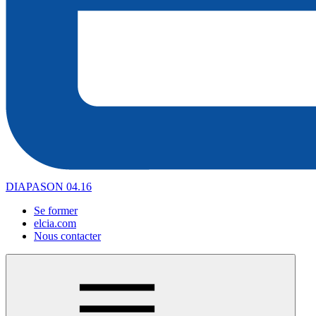
DIAPASON 04.16
Se former
elcia.com
Nous contacter