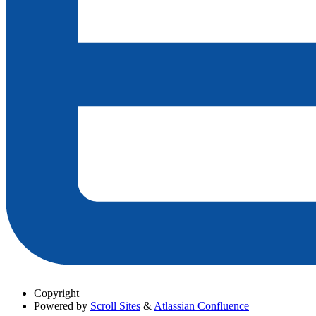
Copyright
Powered by
Scroll Sites
&
Atlassian Confluence