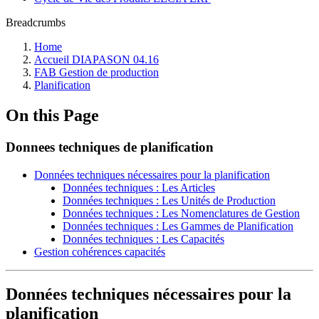
Breadcrumbs
Home
Accueil DIAPASON 04.16
FAB Gestion de production
Planification
On this Page
Donnees techniques de planification
Données techniques nécessaires pour la planification
Données techniques : Les Articles
Données techniques : Les Unités de Production
Données techniques : Les Nomenclatures de Gestion
Données techniques : Les Gammes de Planification
Données techniques : Les Capacités
Gestion cohérences capacités
Données techniques nécessaires pour la
planification