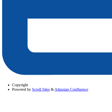
Copyright
Powered by
Scroll Sites
&
Atlassian Confluence