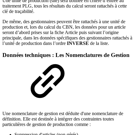
Une unité de production (site) sera donnée en critère d’entrée au
traitement PLG, tous les résultats du calcul seront rattachés à cette
clé de traçabilité.
De même, des gestionnaires peuvent être rattachés à une unité de
production et, lors du calcul du CBN, les données pour un article
seront d’abord prises sur la fiche Article puis suivant l’origine
principale, dans les données spécifiques des gestionnaires rattachés à
l’unité de production dans l’ordre
INVERSE
de la liste.
Données techniques : Les Nomenclatures de Gestion
Une nomenclature de gestion est déduite d'une nomenclature de
définition. Elle est destinée à intégrer des contraintes toutes
particulières de gestion de production comme :
Suppression d'articles (non gérés),