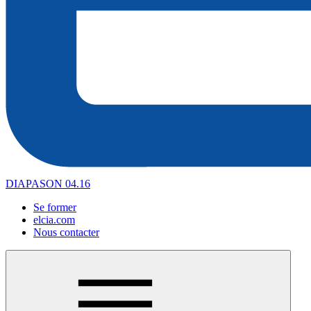
DIAPASON 04.16
Se former
elcia.com
Nous contacter