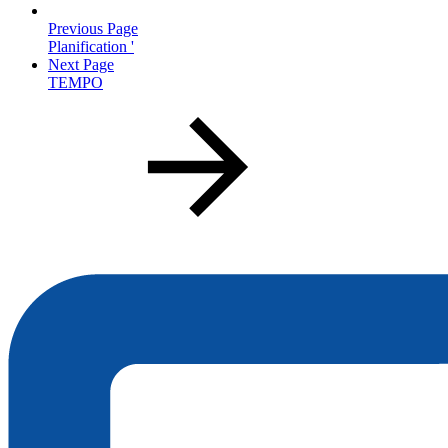
Previous Page
Planification '
Next Page
TEMPO