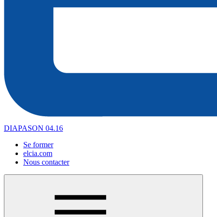
DIAPASON 04.16
Se former
elcia.com
Nous contacter