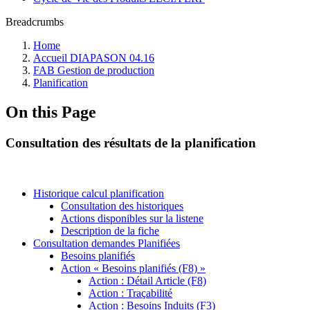
Breadcrumbs
Home
Accueil DIAPASON 04.16
FAB Gestion de production
Planification
On this Page
Consultation des résultats de la planification
Historique calcul planification
Consultation des historiques
Actions disponibles sur la listene
Description de la fiche
Consultation demandes Planifiées
Besoins planifiés
Action « Besoins planifiés (F8) »
Action : Détail Article (F8)
Action : Traçabilité
Action : Besoins Induits (F3)