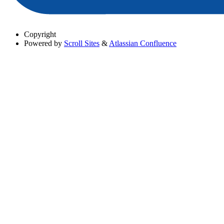
Copyright
Powered by
Scroll Sites
&
Atlassian Confluence