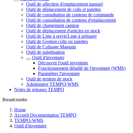
Outil de sélection d'emplacement manuel
Outil de déplacement de colis et palettes
Outil de consultation de contenu de commande
Outil de consultation de contenu d'emplacement
Outil de chargement camion
Outil de déplacement d'articles en stock
Outil de Liste à servir/Liste à préparer
Outil de Gestion colis ou palettes
Outil de Colisage Magasin
Outil de palettisation
Outil d'inventaire
Découvrir l'outil inventaire
Fonctionnement détaillé de l'inventaire (WMS)
Paramétrer l'inventaire
Outil de gestion de stock
Administrer TEMPO-WMS
Notes de releases TEMPO
Breadcrumbs
Home
Accueil Documentation TEMPO
TEMPO-WMS
Outil d'inventaire