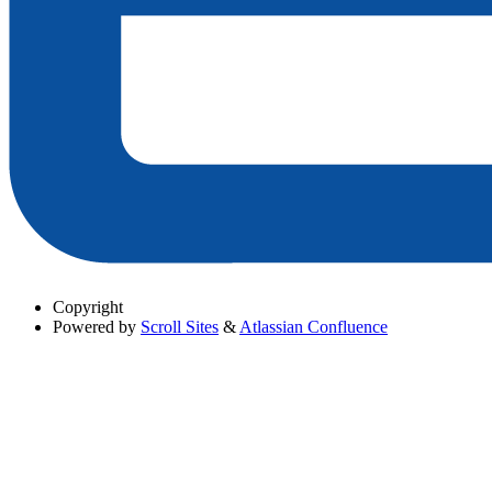
Copyright
Powered by
Scroll Sites
&
Atlassian Confluence