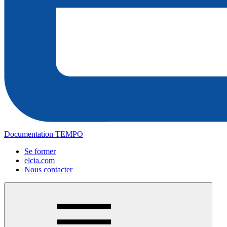
Documentation TEMPO
Se former
elcia.com
Nous contacter