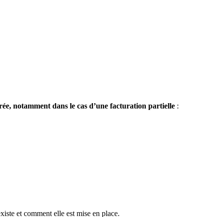
ée, notamment dans le cas d’une facturation partielle
:
existe et comment elle est mise en place.