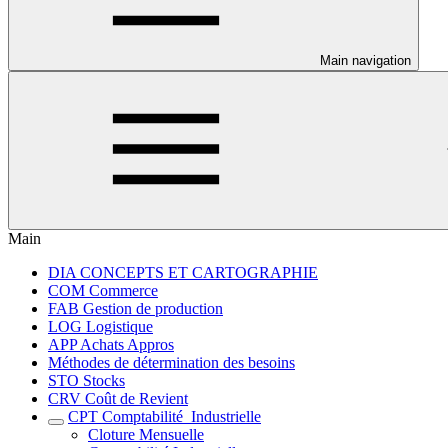
Main navigation
Main
DIA CONCEPTS ET CARTOGRAPHIE
COM Commerce
FAB Gestion de production
LOG Logistique
APP Achats Appros
Méthodes de détermination des besoins
STO Stocks
CRV Coût de Revient
CPT Comptabilité_Industrielle
Cloture Mensuelle