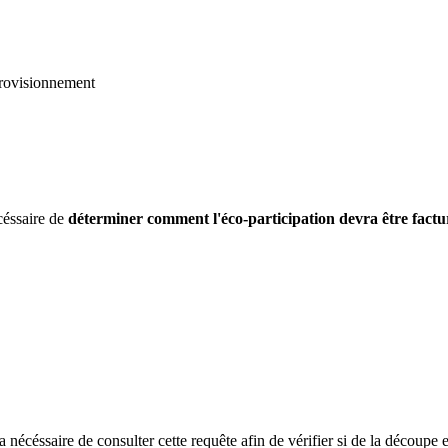
pprovisionnement
céssaire de
déterminer comment l'éco-participation devra être factur
ra nécéssaire de consulter cette requête afin de vérifier si de la découpe 