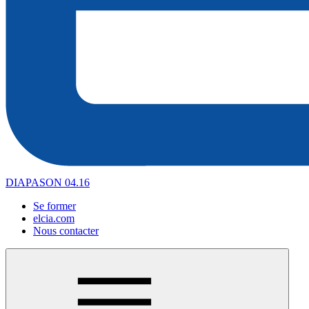
DIAPASON 04.16
Se former
elcia.com
Nous contacter