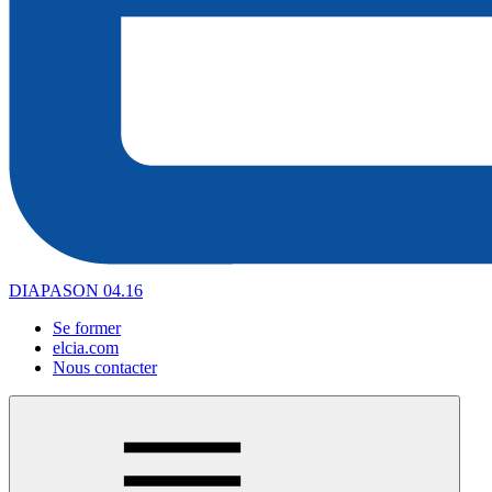
DIAPASON 04.16
Se former
elcia.com
Nous contacter