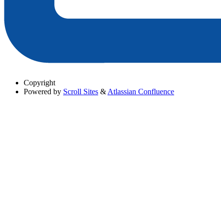
Copyright
Powered by
Scroll Sites
&
Atlassian Confluence