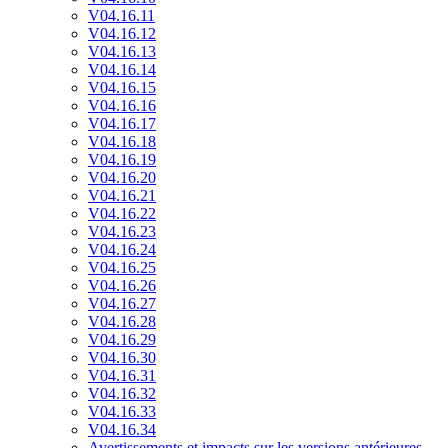
V04.16.11
V04.16.12
V04.16.13
V04.16.14
V04.16.15
V04.16.16
V04.16.17
V04.16.18
V04.16.19
V04.16.20
V04.16.21
V04.16.22
V04.16.23
V04.16.24
V04.16.25
V04.16.26
V04.16.27
V04.16.28
V04.16.29
V04.16.30
V04.16.31
V04.16.32
V04.16.33
V04.16.34
Avertissements et impacts sur les versions antérieures-