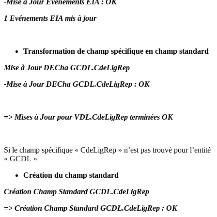
-Mise à Jour Evénements EIA : OK
1 Evénements EIA mis à jour
Transformation de champ spécifique en champ standard
Mise à Jour DECha GCDL.CdeLigRep
-Mise à Jour DECha GCDL.CdeLigRep : OK
=> Mises à Jour pour VDL.CdeLigRep terminées OK
Si le champ spécifique « CdeLigRep » n’est pas trouvé pour l’entité
« GCDL »
Création du champ standard
Création Champ Standard GCDL.CdeLigRep
=> Création Champ Standard GCDL.CdeLigRep : OK