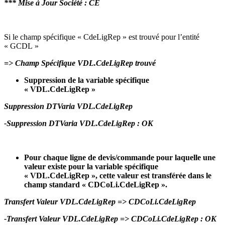
*** Mise à Jour Société : CE
Si le champ spécifique « CdeLigRep » est trouvé pour l’entité
« GCDL »
=> Champ Spécifique VDL.CdeLigRep trouvé
Suppression de la variable spécifique
« VDL.CdeLigRep »
Suppression DTVaria VDL.CdeLigRep
-Suppression DTVaria VDL.CdeLigRep : OK
Pour chaque ligne de devis/commande pour laquelle une
valeur existe pour la variable spécifique
« VDL.CdeLigRep », cette valeur est transférée dans le
champ standard « CDCoLi.CdeLigRep ».
Transfert Valeur VDL.CdeLigRep => CDCoLi.CdeLigRep
-Transfert Valeur VDL.CdeLigRep => CDCoLi.CdeLigRep : OK