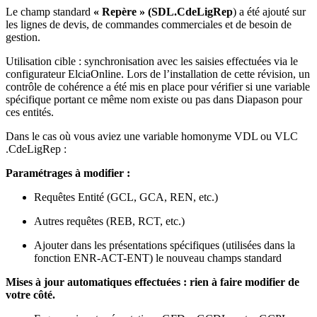
Le champ standard
« Repère » (SDL.CdeLigRep
) a été ajouté sur
les lignes de devis, de commandes commerciales et de besoin de
gestion.
Utilisation cible : synchronisation avec les saisies effectuées via le
configurateur ElciaOnline. Lors de l’installation de cette révision, un
contrôle de cohérence a été mis en place pour vérifier si une variable
spécifique portant ce même nom existe ou pas dans Diapason pour
ces entités.
Dans le cas où vous aviez une variable homonyme VDL ou VLC
.CdeLigRep :
Paramétrages à modifier :
Requêtes Entité (GCL, GCA, REN, etc.)
Autres requêtes (REB, RCT, etc.)
Ajouter dans les présentations spécifiques (utilisées dans la
fonction ENR-ACT-ENT) le nouveau champs standard
Mises à jour automatiques effectuées : rien à faire modifier de
votre côté.