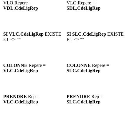
VLO.Repere =
VLO.Repere =
VDL.
CdeLigRep
SDL.
CdeLigRep
SI VLC.
CdeLigRep
EXISTE
SI SLC.
CdeLigRep
EXISTE
ET <> ""
ET <> ""
COLONNE
Repere =
COLONNE
Repere =
VLC.
CdeLigRep
SLC.
CdeLigRep
PRENDRE
Rep =
PRENDRE
Rep =
VLC.
CdeLigRep
SLC.
CdeLigRep