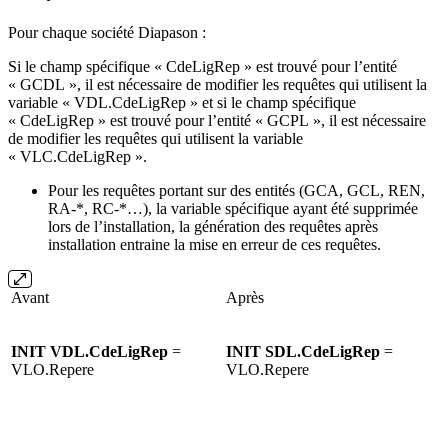
Pour chaque société Diapason :
Si le champ spécifique « CdeLigRep » est trouvé pour l’entité
« GCDL », il est nécessaire de modifier les requêtes qui utilisent la
variable « VDL.CdeLigRep » et si le champ spécifique
« CdeLigRep » est trouvé pour l’entité « GCPL », il est nécessaire
de modifier les requêtes qui utilisent la variable
« VLC.CdeLigRep ».
Pour les requêtes portant sur des entités (GCA, GCL, REN,
RA-*, RC-*…), la variable spécifique ayant été supprimée
lors de l’installation, la génération des requêtes après
installation entraine la mise en erreur de ces requêtes.
Avant
Après
INIT VDL
.CdeLigRep
=
INIT SDL.
CdeLigRep
=
VLO.Repere
VLO.Repere