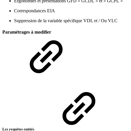
Ergonomies et présentations GFD « GCDL » et « GCPL »
Correspondances EIA
Suppression de la variable spécifique VDL et / Ou VLC
Paramétrages à modifier
Les requêtes entités