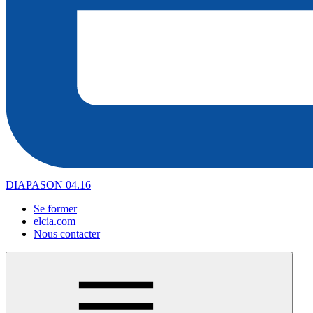
DIAPASON 04.16
Se former
elcia.com
Nous contacter