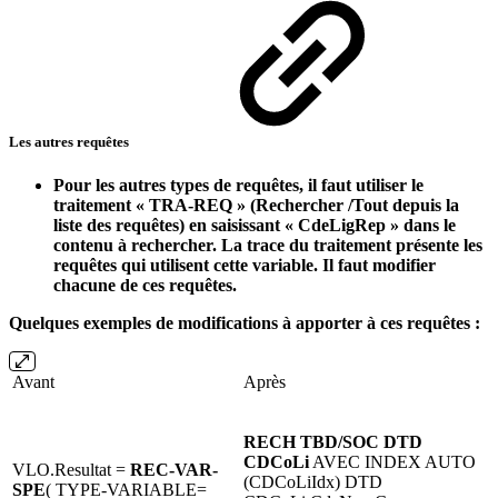
Les autres requêtes
Pour les autres types de requêtes, il faut utiliser le
traitement « TRA-REQ » (Rechercher /Tout depuis la
liste des requêtes) en saisissant « CdeLigRep » dans le
contenu à rechercher. La trace du traitement présente les
requêtes qui utilisent cette variable. Il faut modifier
chacune de ces requêtes.
Quelques exemples de modifications à apporter à ces requêtes :
Avant
Après
RECH TBD/SOC DTD
CDCoLi
AVEC INDEX AUTO
VLO.Resultat =
REC-VAR-
(CDCoLiIdx) DTD
SPE
( TYPE-VARIABLE=