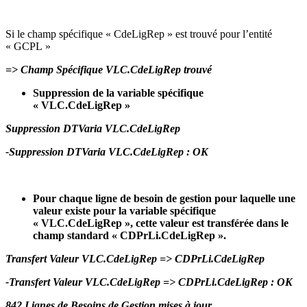
Si le champ spécifique « CdeLigRep » est trouvé pour l’entité
« GCPL »
=> Champ Spécifique VLC.CdeLigRep trouvé
Suppression de la variable spécifique
« VLC.CdeLigRep »
Suppression DTVaria VLC.CdeLigRep
-Suppression DTVaria VLC.CdeLigRep : OK
Pour chaque ligne de besoin de gestion pour laquelle une
valeur existe pour la variable spécifique
« VLC.CdeLigRep », cette valeur est transférée dans le
champ standard « CDPrLi.CdeLigRep ».
Transfert Valeur VLC.CdeLigRep => CDPrLi.CdeLigRep
-Transfert Valeur VLC.CdeLigRep => CDPrLi.CdeLigRep : OK
842 Lignes de Besoins de Gestion mises à jour