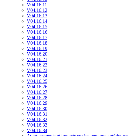
V04.16.11
V04.16.12
V04.16.13
V04.16.14
V04.16.15
V04.16.16
V04.16.17
V04.16.18
V04.16.19
V04.16.20
V04.16.21
V04.16.22
V04.16.23
V04.16.24
V04.16.25
V04.16.26
V04.16.27
V04.16.28
V04.16.29
V04.16.30
V04.16.31
V04.16.32
V04.16.33
V04.16.34
Avertissements et impacts sur les versions antérieures-