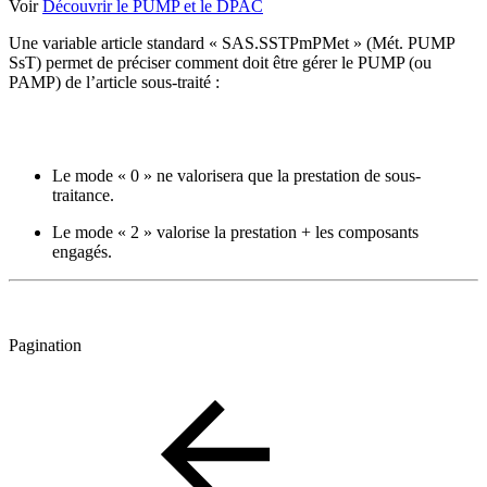
Voir
Découvrir le PUMP et le DPAC
Une variable article standard « SAS.SSTPmPMet » (Mét. PUMP
SsT) permet de préciser comment doit être gérer le PUMP (ou
PAMP) de l’article sous-traité :
Le mode « 0 » ne valorisera que la prestation de sous-
traitance.
Le mode « 2 » valorise la prestation + les composants
engagés.
Pagination