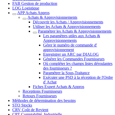
FAB Gestion de production
LOG Logistique
APP Achats Appros
Achats & Approvisionnements
Découvrir les Achats / Approvisionnements
Utiliser les Achats & Approvisionnements
Paramétrer les Achats & Approvisionnements
Les paramètres utiles aux Achats &
Approvisionnements
Gérer le numéro de commande d'
approvisionnement
Enregistrer un ARC par DIALOG
Générer les Commandes Fournisseurs
Où compléter les champs listes déroulantes
des fournisseurs ?
Paramétrer la Sous-Traitance
Exécuter une PSD à la réception de l'Ordre
d' Achat
Fiches Expert Achats & Appros
Receptions Fournisseurs
Retours Fournisseurs
Méthodes de détermination des besoins
STO Stocks
CRV Coût de Revient
CPT Comptabilité_Industrielle