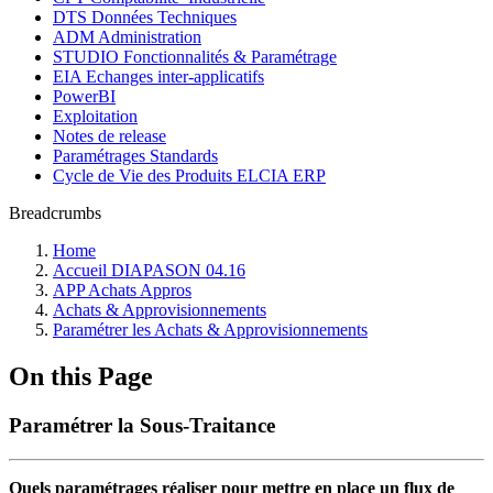
DTS Données Techniques
ADM Administration
STUDIO Fonctionnalités & Paramétrage
EIA Echanges inter-applicatifs
PowerBI
Exploitation
Notes de release
Paramétrages Standards
Cycle de Vie des Produits ELCIA ERP
Breadcrumbs
Home
Accueil DIAPASON 04.16
APP Achats Appros
Achats & Approvisionnements
Paramétrer les Achats & Approvisionnements
On this Page
Paramétrer la Sous-Traitance
Quels paramétrages réaliser pour mettre en place un flux de