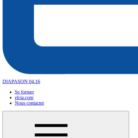
DIAPASON 04.16
Se former
elcia.com
Nous contacter