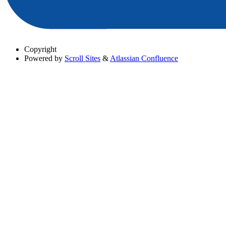
Copyright
Powered by
Scroll Sites
&
Atlassian Confluence