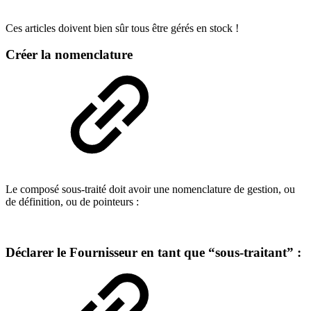
Ces articles doivent bien sûr tous être gérés en stock !
Créer la nomenclature
Le composé sous-traité doit avoir une nomenclature de gestion, ou
de définition, ou de pointeurs :
Déclarer le Fournisseur en tant que “sous-traitant” :