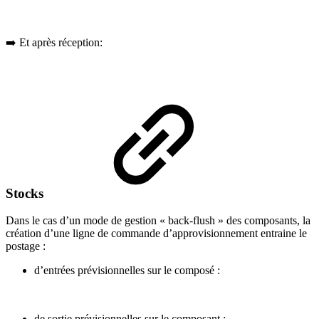
➡️ Et après réception:
Stocks
Dans le cas d’un mode de gestion « back-flush » des composants, la
création d’une ligne de commande d’approvisionnement entraine le
postage :
d’entrées prévisionnelles sur le composé :
de sortie prévisionnelles sur le composant :