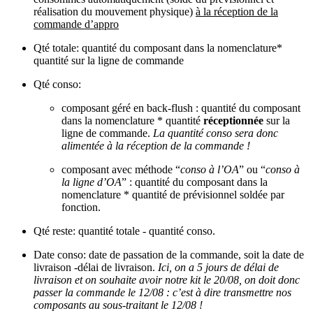
réalisation du mouvement physique)
à la réception de la
commande d’appro
Qté totale: quantité du composant dans la nomenclature*
quantité sur la ligne de commande
Qté conso:
composant géré en back-flush : quantité du composant
dans la nomenclature * quantité
réceptionnée
sur la
ligne de commande.
La quantité conso sera donc
alimentée à la réception de la commande !
composant avec méthode “
conso à l’OA
” ou “
conso à
la ligne d’OA
” : quantité du composant dans la
nomenclature * quantité de prévisionnel soldée par
fonction.
Qté reste: quantité totale - quantité conso.
Date conso: date de passation de la commande, soit la date de
livraison -délai de livraison.
Ici, on a 5 jours de délai de
livraison et on souhaite avoir notre kit le 20/08, on doit donc
passer la commande le 12/08 : c’est à dire transmettre nos
composants au sous-traitant le 12/08 !