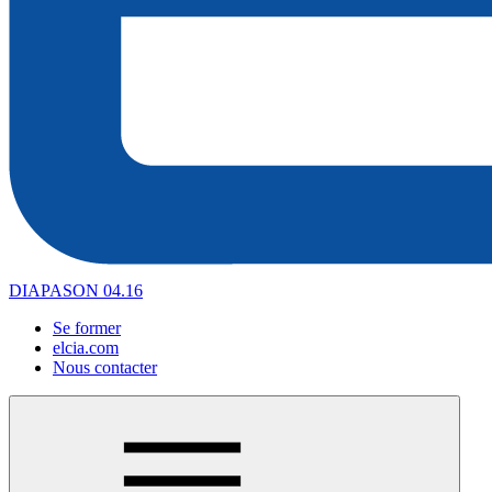
DIAPASON 04.16
Se former
elcia.com
Nous contacter