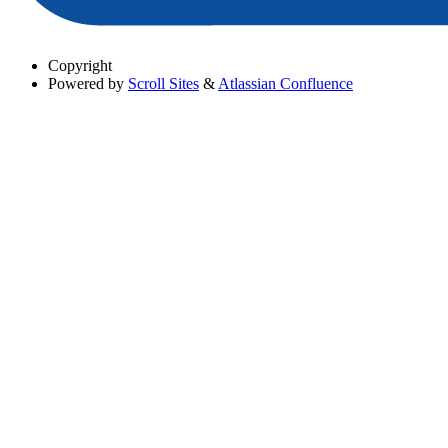
Copyright
Powered by
Scroll Sites
&
Atlassian Confluence