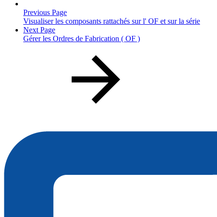
Previous Page
Visualiser les composants rattachés sur l' OF et sur la série
Next Page
Gérer les Ordres de Fabrication ( OF )