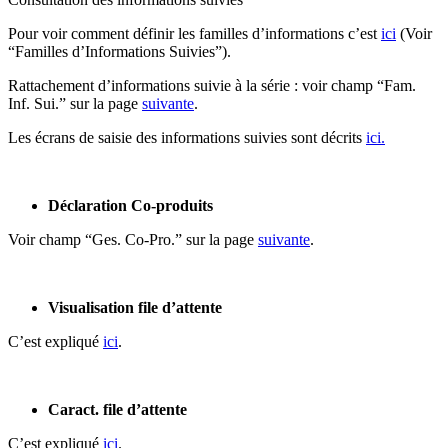
Pour voir comment définir les familles d’informations c’est
ici
(Voir
“Familles d’Informations Suivies”).
Rattachement d’informations suivie à la série : voir champ “Fam.
Inf. Sui.” sur la page
suivante
.
Les écrans de saisie des informations suivies sont décrits
ici.
Déclaration Co-produits
Voir champ “Ges. Co-Pro.” sur la page
suivante
.
Visualisation file d’attente
C’est expliqué
ici
.
Caract. file d’attente
C’est expliqué
ici
.