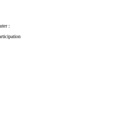
uter :
articipation