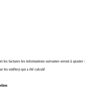
et les factures les informations suivantes seront à ajouter :
sur les entêtes) qui a été calculé
ution