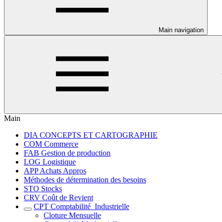
Main navigation
Main
DIA CONCEPTS ET CARTOGRAPHIE
COM Commerce
FAB Gestion de production
LOG Logistique
APP Achats Appros
Méthodes de détermination des besoins
STO Stocks
CRV Coût de Revient
CPT Comptabilité_Industrielle
Cloture Mensuelle