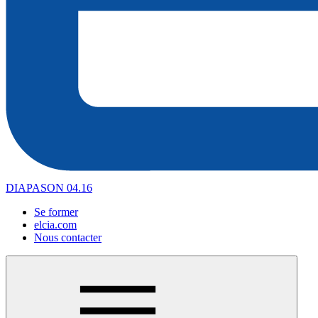
DIAPASON 04.16
Se former
elcia.com
Nous contacter