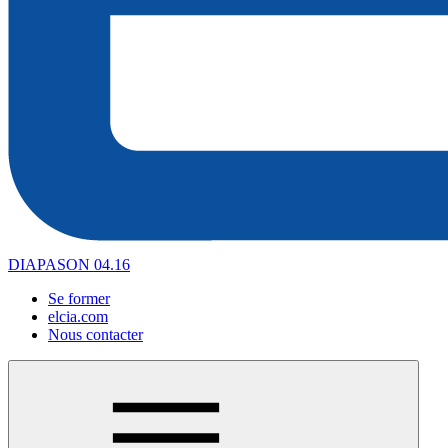
DIAPASON 04.16
Se former
elcia.com
Nous contacter