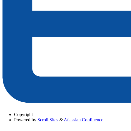
Copyright
Powered by
Scroll Sites
&
Atlassian Confluence