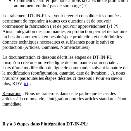
Comment s’assurer que nous aurons la capacité de production
au moment voulu ( pas de surcharge ) ?
Le traitement DT-IN-PL va venir créer et consolider les données
permettant de répondre à toutes ces questions et de pouvoir
commencer la fabrication ( et de pouvoir approvisionner !) ! 🙂
Ainsi l'intégration des commandes en production permet de traduire
un besoin commercial en besoin(s) de production et de définir les
données techniques nécessaires et suffisantes pour le suivi en
production (Articles, Gammes, Nomenclatures).
La documentation ci-dessous décrit les étapes de DT-IN-PL
lorsqu’on créé une nouvelle ligne de commande commerciale…
Lors d’une modification de ligne de commande, suivant la nature de
la modification (configuration, quantité, date de livraison,…), nous
n’aurons pas toutes les étapes décrites ci-dessous ! Pour en savoir
plus, RDV
ici
…
Remarque
: Nous ne traiterons dans cette partie que le cas des
articles à la commande, l'intégration pour les articles standards étant
immédiate.
Il y a 3 étapes dans l’intégration DT-IN-PL: