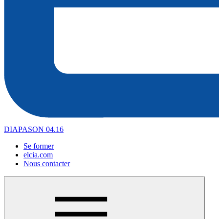
DIAPASON 04.16
Se former
elcia.com
Nous contacter