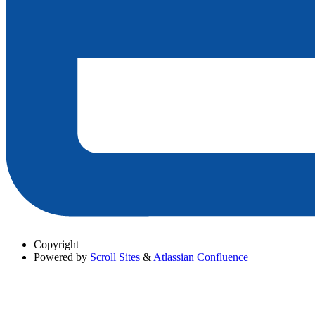
Copyright
Powered by
Scroll Sites
&
Atlassian Confluence