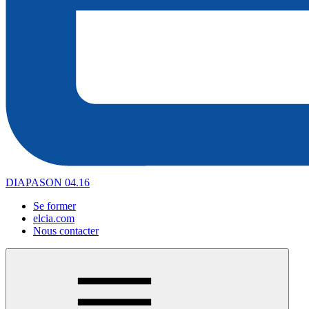
DIAPASON 04.16
Se former
elcia.com
Nous contacter