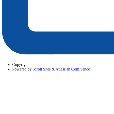
Copyright
Powered by
Scroll Sites
&
Atlassian Confluence