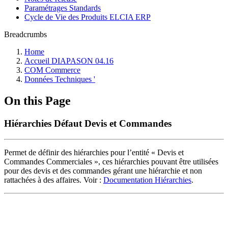
Paramétrages Standards
Cycle de Vie des Produits ELCIA ERP
Breadcrumbs
Home
Accueil DIAPASON 04.16
COM Commerce
Données Techniques '
On this Page
Hiérarchies Défaut Devis et Commandes
Permet de définir des hiérarchies pour l’entité « Devis et
Commandes Commerciales », ces hiérarchies pouvant être utilisées
pour des devis et des commandes gérant une hiérarchie et non
rattachées à des affaires. Voir :
Documentation Hiérarchies
.