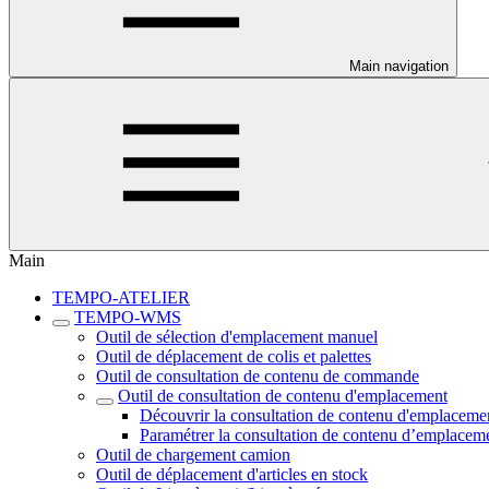
Main navigation
Main
TEMPO-ATELIER
TEMPO-WMS
Outil de sélection d'emplacement manuel
Outil de déplacement de colis et palettes
Outil de consultation de contenu de commande
Outil de consultation de contenu d'emplacement
Découvrir la consultation de contenu d'emplaceme
Paramétrer la consultation de contenu d’emplacem
Outil de chargement camion
Outil de déplacement d'articles en stock