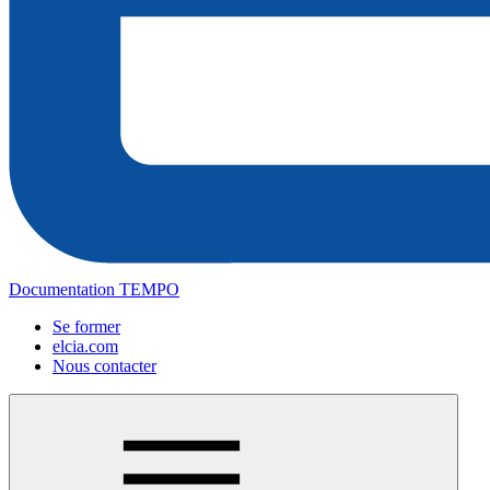
Documentation TEMPO
Se former
elcia.com
Nous contacter