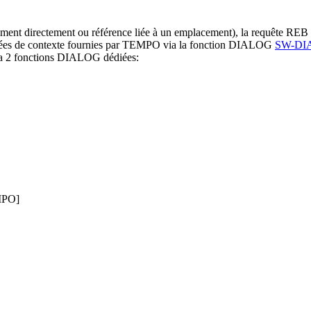
cement directement ou référence liée à un emplacement), la requête RE
onnées de contexte fournies par TEMPO via la fonction DIALOG
SW-DI
ia 2 fonctions DIALOG dédiées:
EMPO]