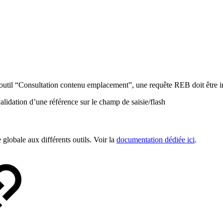
’outil “Consultation contenu emplacement”, une requête REB doit être ind
lidation d’une référence sur le champ de saisie/flash
globale aux différents outils. Voir la
documentation dédiée ici
.