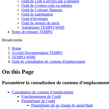
Outil de Liste à servir/Liste à préparer
Outil de Gestion colis ou palettes
Outil de Colisage Magasin
Outil de palettisation
Outil d'inventaire
Outil de gestion de stock
Administrer TEMPO-WMS
Notes de releases TEMPO
Breadcrumbs
Home
Accueil Documentation TEMPO
TEMPO-WMS
Outil de consultation de contenu d'emplacement
On this Page
Paramétrer la consultation de contenu d’emplacemen
Consultation de contenu d’emplacement
Fonctionnement de l’outil
Paramétrage de l’outil
Paramétrage lié au champ de saisie/flash