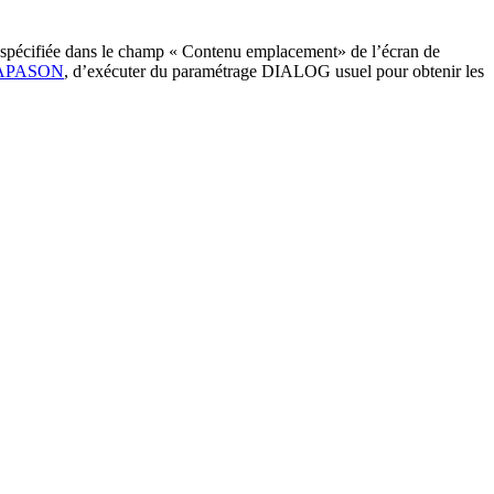
B spécifiée dans le champ « Contenu emplacement» de l’écran de
APASON
, d’exécuter du paramétrage DIALOG usuel pour obtenir les