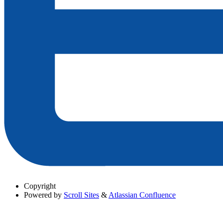
Copyright
Powered by
Scroll Sites
&
Atlassian Confluence