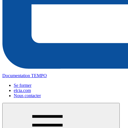
Documentation TEMPO
Se former
elcia.com
Nous contacter