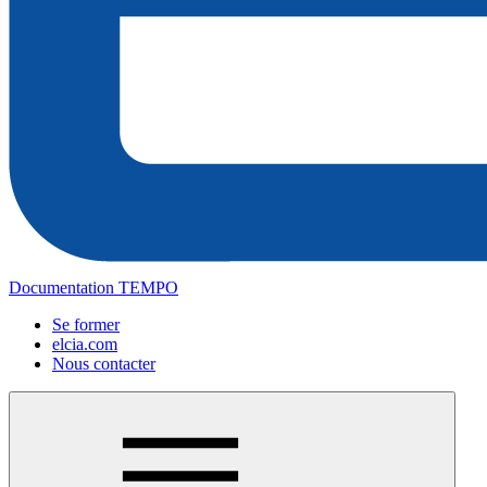
Documentation TEMPO
Se former
elcia.com
Nous contacter