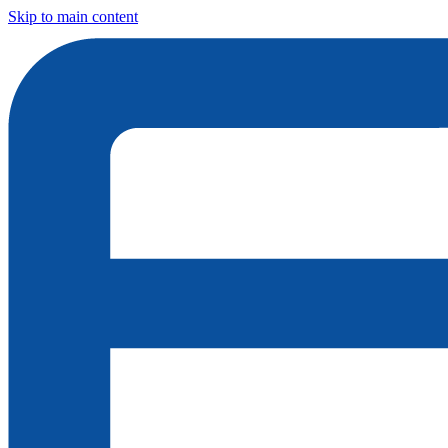
Skip to main content