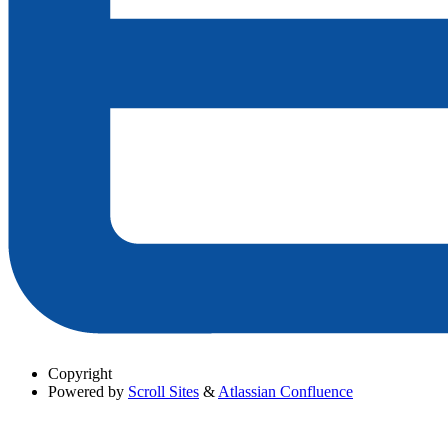
Copyright
Powered by
Scroll Sites
&
Atlassian Confluence