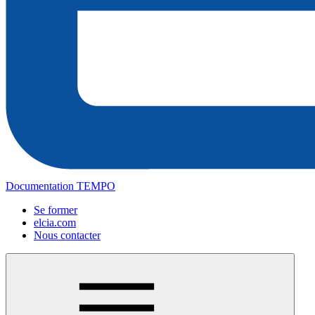
Documentation TEMPO
Se former
elcia.com
Nous contacter