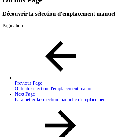
Découvrir la sélection d'emplacement manuel
Pagination
Previous Page
Outil de sélection d'emplacement manuel
Next Page
Paramétrer la sélection manuelle d'emplacement