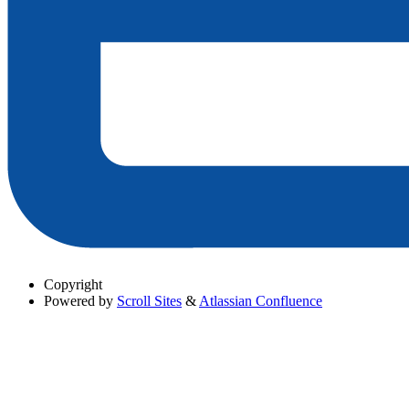
Copyright
Powered by
Scroll Sites
&
Atlassian Confluence