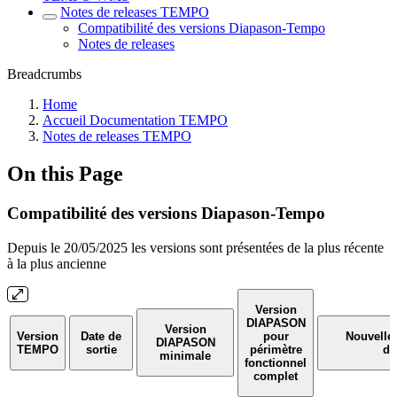
Notes de releases TEMPO
Compatibilité des versions Diapason-Tempo
Notes de releases
Breadcrumbs
Home
Accueil Documentation TEMPO
Notes de releases TEMPO
On this Page
Compatibilité des versions Diapason-Tempo
Depuis le 20/05/2025 les versions sont présentées de la plus récente
à la plus ancienne
Version
DIAPASON
Version
Version
Date de
pour
Nouvelles
DIAPASON
TEMPO
sortie
périmètre
di
minimale
fonctionnel
complet