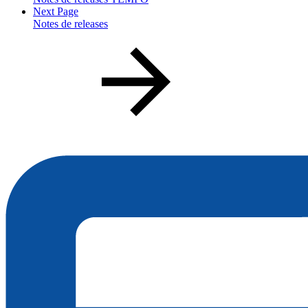
Next Page
Notes de releases