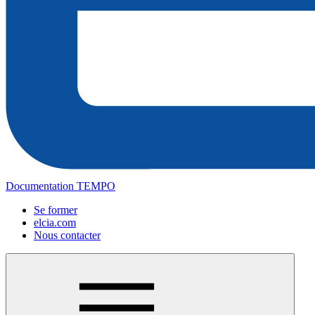
Documentation TEMPO
Se former
elcia.com
Nous contacter