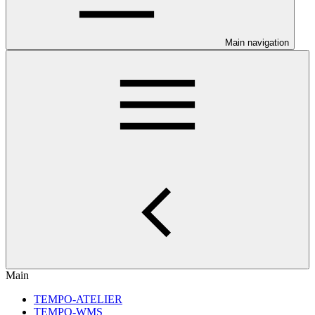
Main navigation
Main
TEMPO-ATELIER
TEMPO-WMS