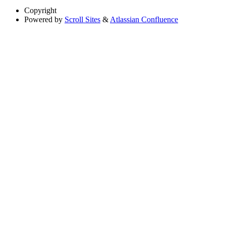
Copyright
Powered by
Scroll Sites
&
Atlassian Confluence