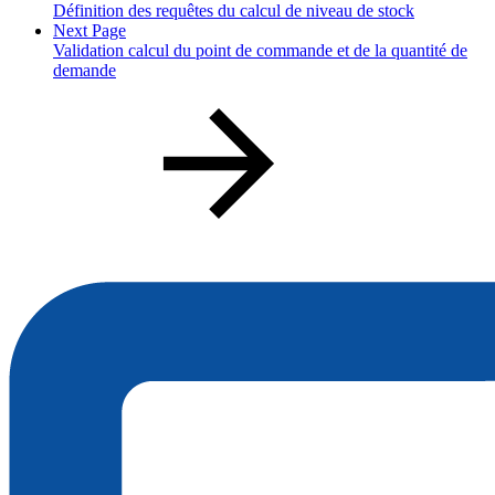
Définition des requêtes du calcul de niveau de stock
Next Page
Validation calcul du point de commande et de la quantité de
demande