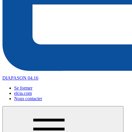
DIAPASON 04.16
Se former
elcia.com
Nous contacter