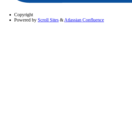
Copyright
Powered by
Scroll Sites
&
Atlassian Confluence