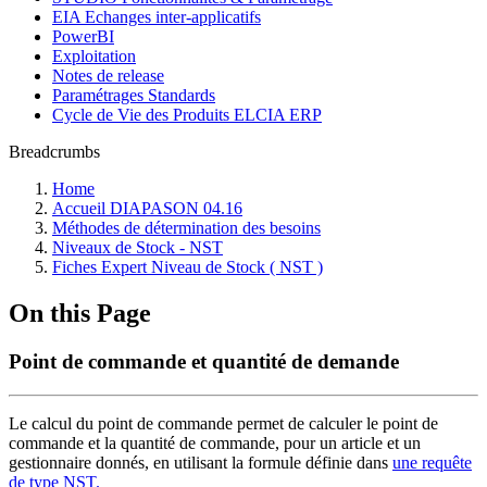
EIA Echanges inter-applicatifs
PowerBI
Exploitation
Notes de release
Paramétrages Standards
Cycle de Vie des Produits ELCIA ERP
Breadcrumbs
Home
Accueil DIAPASON 04.16
Méthodes de détermination des besoins
Niveaux de Stock - NST
Fiches Expert Niveau de Stock ( NST )
On this Page
Point de commande et quantité de demande
Le calcul du point de commande permet de calculer le point de
commande et la quantité de commande, pour un article et un
gestionnaire donnés, en utilisant la formule définie dans
une requête
de type NST.