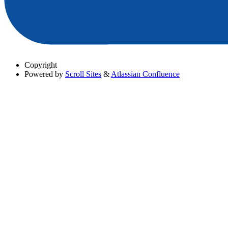
Copyright
Powered by
Scroll Sites
&
Atlassian Confluence