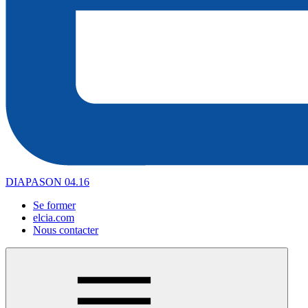
DIAPASON 04.16
Se former
elcia.com
Nous contacter