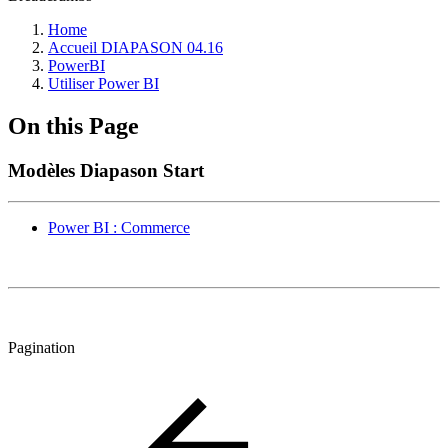
Home
Accueil DIAPASON 04.16
PowerBI
Utiliser Power BI
On this Page
Modèles Diapason Start
Power BI : Commerce
Pagination