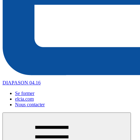
DIAPASON 04.16
Se former
elcia.com
Nous contacter