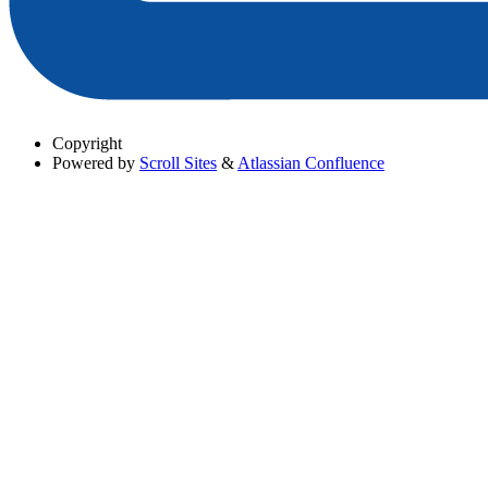
Copyright
Powered by
Scroll Sites
&
Atlassian Confluence