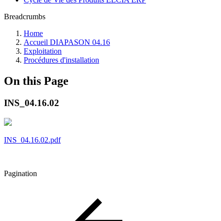
Breadcrumbs
Home
Accueil DIAPASON 04.16
Exploitation
Procédures d'installation
On this Page
INS_04.16.02
INS_04.16.02.pdf
Pagination