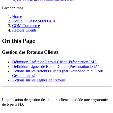
Breadcrumbs
Home
Accueil DIAPASON 04.16
COM Commerce
Retours Clients
On this Page
Gestion des Retours Clients
Définition Entête de Retour Client (Présentation ISIA)
Définition Lignes de Retour Client (Présentation ISIA)
Actions sur les Retours Clients (par Gestionnaire ou Tous
Gestionnaires)
Actions sur les Lignes de Retours
L’application de gestion des retours clients possède une ergonomie
de type GFD.