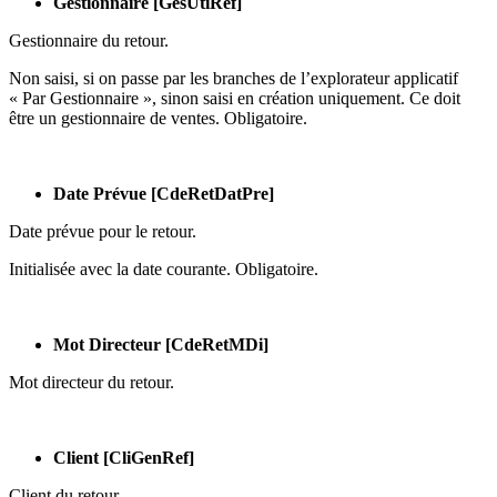
Gestionnaire [GesUtiRef]
Gestionnaire du retour.
Non saisi, si on passe par les branches de l’explorateur applicatif
« Par Gestionnaire », sinon saisi en création uniquement. Ce doit
être un gestionnaire de ventes. Obligatoire.
Date Prévue [CdeRetDatPre]
Date prévue pour le retour.
Initialisée avec la date courante. Obligatoire.
Mot Directeur [CdeRetMDi]
Mot directeur du retour.
Client [CliGenRef]
Client du retour.