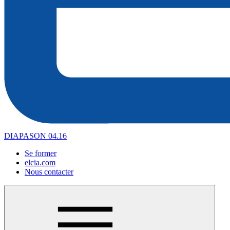
DIAPASON 04.16
Se former
elcia.com
Nous contacter