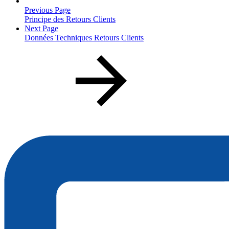
Previous Page
Principe des Retours Clients
Next Page
Données Techniques Retours Clients