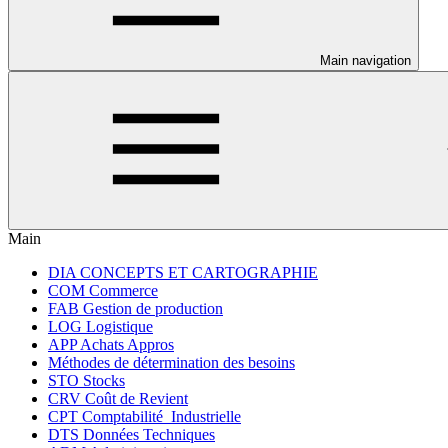
Main navigation
Main
DIA CONCEPTS ET CARTOGRAPHIE
COM Commerce
FAB Gestion de production
LOG Logistique
APP Achats Appros
Méthodes de détermination des besoins
STO Stocks
CRV Coût de Revient
CPT Comptabilité_Industrielle
DTS Données Techniques