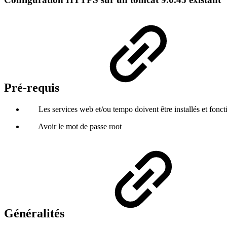
Pré-requis
Les services web et/ou tempo doivent être installés et foncti
Avoir le mot de passe root
Généralités