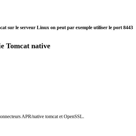
cat sur le serveur Linux on peut par exemple utiliser le port 8443
ie Tomcat native
des connecteurs APR/native tomcat et OpenSSL.