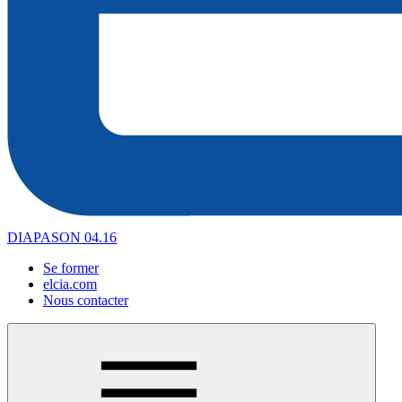
DIAPASON 04.16
Se former
elcia.com
Nous contacter