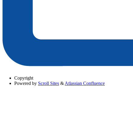
Copyright
Powered by
Scroll Sites
&
Atlassian Confluence