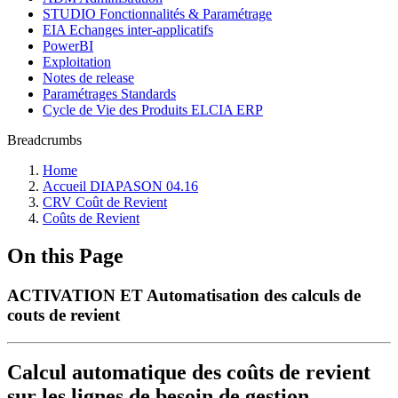
STUDIO Fonctionnalités & Paramétrage
EIA Echanges inter-applicatifs
PowerBI
Exploitation
Notes de release
Paramétrages Standards
Cycle de Vie des Produits ELCIA ERP
Breadcrumbs
Home
Accueil DIAPASON 04.16
CRV Coût de Revient
Coûts de Revient
On this Page
ACTIVATION ET Automatisation des calculs de
couts de revient
Calcul automatique des coûts de revient
sur les lignes de besoin de gestion