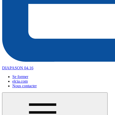
DIAPASON 04.16
Se former
elcia.com
Nous contacter